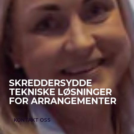
SKREDDERSYDDE
TEKNISKE LØSNINGER
FOR ARRANGEMENTER
KONTAKT OSS